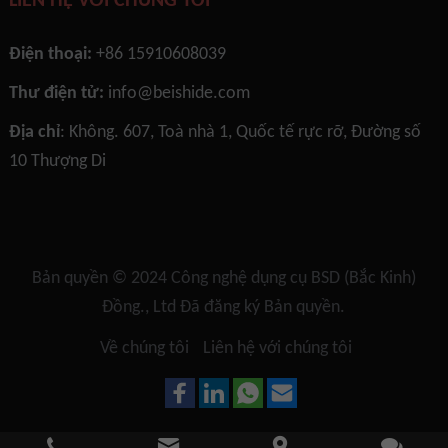
LIÊN HỆ VỚI CHÚNG TÔI
Điện thoại:
+86 15910608039
Thư điện tử:
info@beishide.com
Địa chỉ
: Không. 607, Toà nhà 1, Quốc tế rực rỡ, Đường số
10 Thượng Di
Bản quyền © 2024
Công nghệ dụng cụ BSD (Bắc Kinh)
Đồng., Ltd
Đã đăng ký Bản quyền.
Về chúng tôi
Liên hệ với chúng tôi