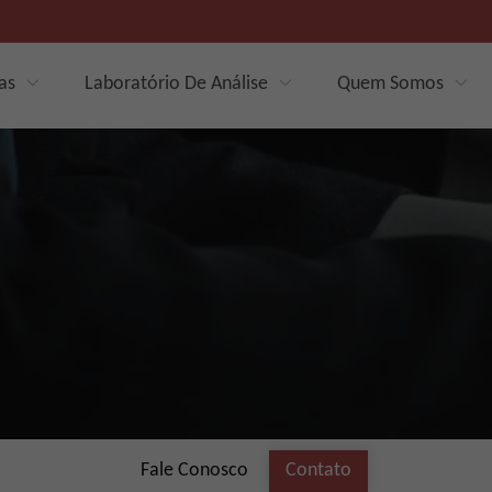
as
Laboratório De Análise
Quem Somos
Fale Conosco
Contato