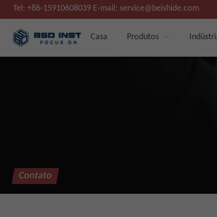
Tel:
+86-15910608039
E-mail:
service@beishide.com
Casa
Produtos
Indústri
Contato