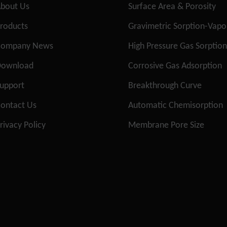
bout Us
Surface Area & Porosity
roducts
Gravimetric Sorption-Vap
Company News
High Pressure Gas Sorptio
Download
Corrosive Gas Adsorption
upport
Breakthrough Curve
ontact Us
Automatic Chemisorption
rivacy Policy
Membrane Pore Size