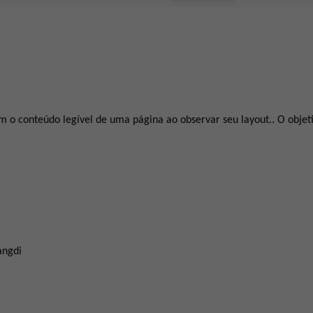
om o conteúdo legível de uma página ao observar seu layout.. O obje
angdi