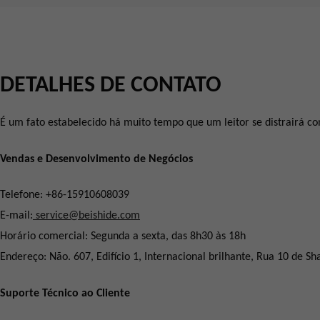
DETALHES DE CONTATO
É um fato estabelecido há muito tempo que um leitor se distrairá c
Vendas e Desenvolvimento de Negócios
Telefone: +86-15910608039
E-mail:
service@beishide.com
Horário comercial: Segunda a sexta, das 8h30 às 18h
Endereço: Não. 607, Edifício 1, Internacional brilhante, Rua 10 de Sh
Suporte Técnico ao Cliente