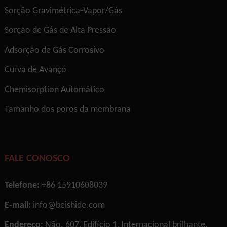
Sorção Gravimétrica-Vapor/Gás
Sorção de Gás de Alta Pressão
Adsorção de Gás Corrosivo
Curva de Avanço
Chemisorption Automático
Tamanho dos poros da membrana
FALE CONOSCO
Telefone:
+86 15910608039
E-mail:
info@beishide.com
Endereço
: Não. 607, Edifício 1, Internacional brilhante,