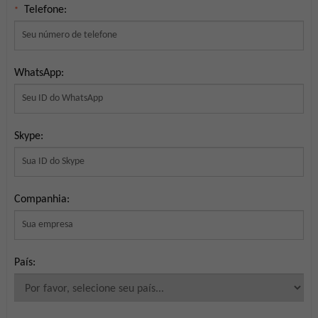
Telefone:
*
WhatsApp:
Skype:
Companhia:
País: