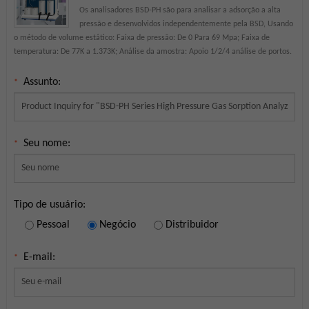
Os analisadores BSD-PH são para analisar a adsorção a alta
pressão e desenvolvidos independentemente pela BSD, Usando
o método de volume estático: Faixa de pressão: De 0 Para 69 Mpa; Faixa de
temperatura: De 77K a 1.373K; Análise da amostra: Apoio 1/2/4 análise de portos.
Assunto:
*
Seu nome:
*
Tipo de usuário:
Pessoal
Negócio
Distribuidor
E-mail:
*