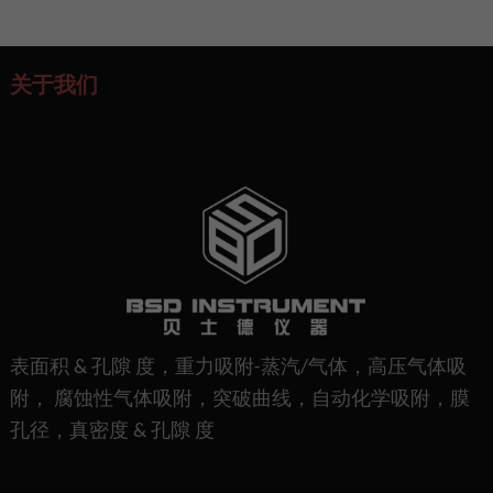
关于我们
表面积 & 孔隙 度，重力吸附-蒸汽/气体，高压气体吸
附， 腐蚀性气体吸附，突破曲线，自动化学吸附，膜
孔径，真密度 & 孔隙 度