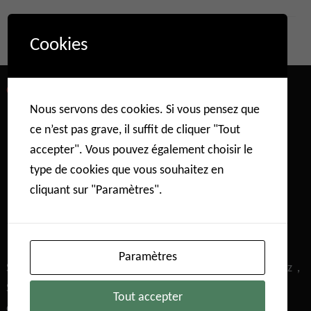
Cookies
QUI SOMMES-NOUS
Nous servons des cookies. Si vous pensez que
ce n’est pas grave, il suffit de cliquer "Tout
accepter". Vous pouvez également choisir le
type de cookies que vous souhaitez en
cliquant sur "Paramètres".
Paramètres
Surface & Porosité，Sorption gravimétrique-Vapeur/Gaz，
Sorption de gaz à haute pression， Adsorption de gaz
Tout accepter
corrosif，Courbe de percée，Chimisorption