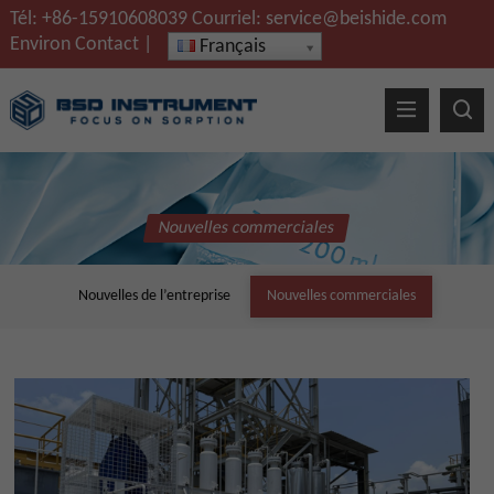
Tél:
+86-15910608039
Courriel:
service@beishide.com
Environ
Contact
|
Français
Nouvelles commerciales
Nouvelles de l’entreprise
Nouvelles commerciales