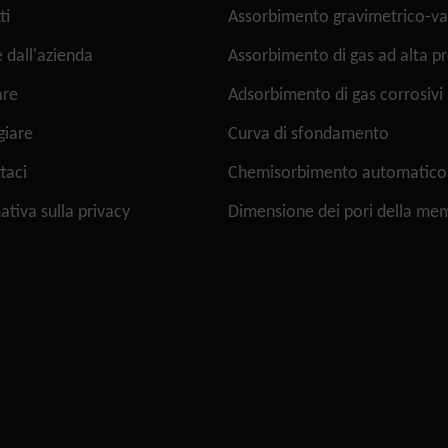
ti
Assorbimento gravimetrico-v
e dall'azienda
Assorbimento di gas ad alta p
are
Adsorbimento di gas corrosivi
giare
Curva di sfondamento
taci
Chemisorbimento automatico
ativa sulla privacy
Dimensione dei pori della me