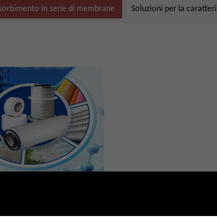
adsorbimento in serie di membrane
Soluzioni per la caratte
 per la caratterizzazione
orbimento in serie di membrane
2-21