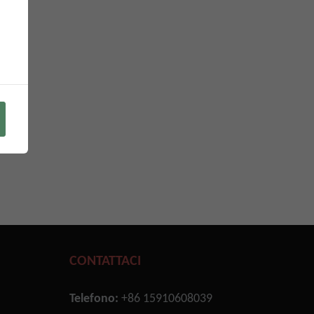
CONTATTACI
Telefono:
+86 15910608039