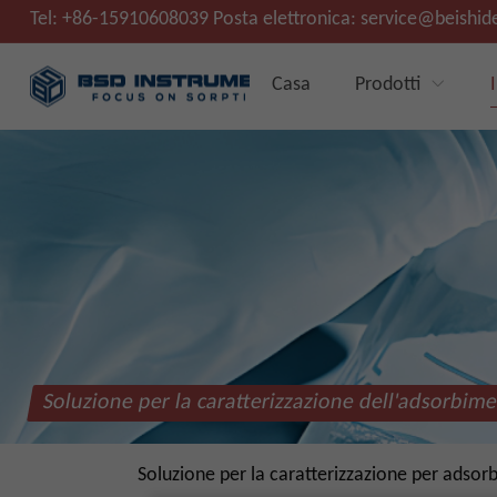
Tel:
+86-15910608039
Posta elettronica:
service@beishid
Casa
Prodotti
Soluzione per la caratterizzazione dell'adsorbim
Soluzione per la caratterizzazione per adsor