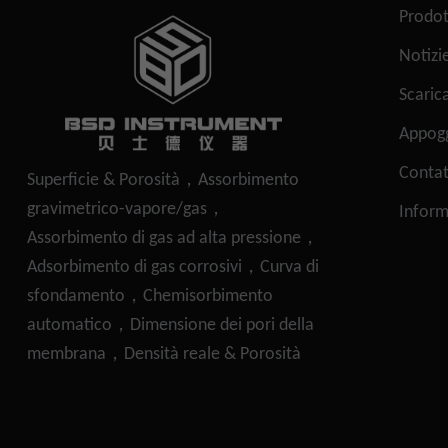
Prodot
Notizi
Scaric
Appog
Contat
Superficie & Porosità，Assorbimento
gravimetrico-vapore/gas，
Inform
Assorbimento di gas ad alta pressione，
Adsorbimento di gas corrosivi，Curva di
sfondamento，Chemisorbimento
automatico，Dimensione dei pori della
membrana，Densità reale & Porosità