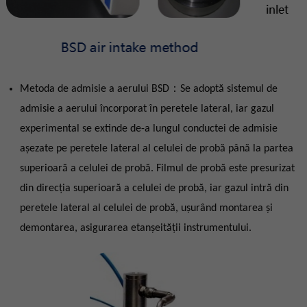
Metoda de admisie a aerului BSD：Se adoptă sistemul de
admisie a aerului încorporat în peretele lateral, iar gazul
experimental se extinde de-a lungul conductei de admisie
așezate pe peretele lateral al celulei de probă până la partea
superioară a celulei de probă. Filmul de probă este presurizat
din direcția superioară a celulei de probă, iar gazul intră din
peretele lateral al celulei de probă, ușurând montarea și
demontarea, asigurarea etanşeităţii instrumentului.