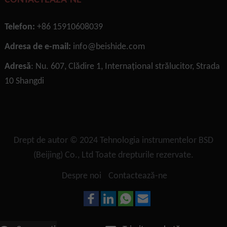
CONTACTEAZĂ-NE
Telefon:
+86 15910608039
Adresa de e-mail:
info@beishide.com
Adresă
: Nu. 607, Clădire 1, Internațional strălucitor, Strada
10 Shangdi
Drept de autor © 2024
Tehnologia instrumentelor BSD
(Beijing) Co., Ltd
Toate drepturile rezervate.
Despre noi
Contactează-ne