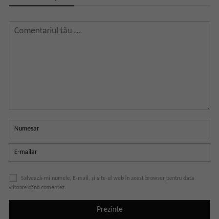
Salvează-mi numele, E-mail, și site-ul web în acest browser pentru data
viitoare când comentez.