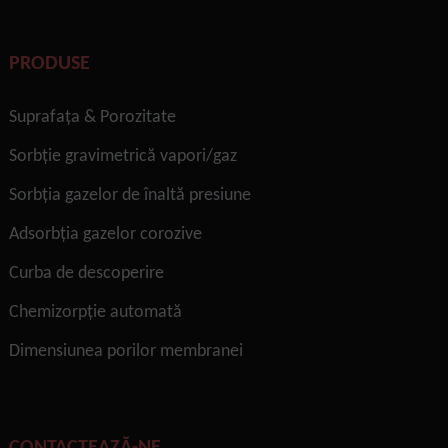
PRODUSE
Suprafaţa & Porozitate
Sorbție gravimetrică vapori/gaz
Sorbția gazelor de înaltă presiune
Adsorbția gazelor corozive
Curba de descoperire
Chemizorpție automată
Dimensiunea porilor membranei