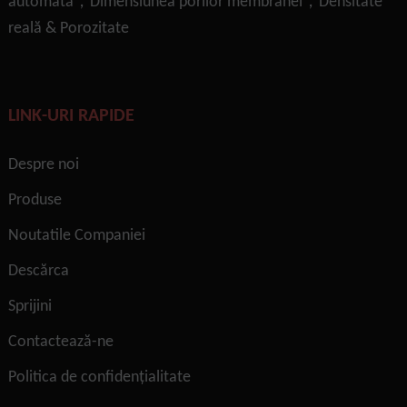
automată，Dimensiunea porilor membranei，Densitate
reală & Porozitate
LINK-URI RAPIDE
Despre noi
Produse
Noutatile Companiei
Descărca
Sprijini
Contactează-ne
Politica de confidențialitate