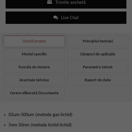
Trimite anchetă
Live Chat
Detalii produs
Principiul testului
Model specific
Câmpuri de aplicație
Funcția de testare
Parametru tehnic
Avantaje tehnice
Raport de date
Cerere eliberată Documente
02um-500um (metoda gaz-lichid)
5nm-50nm (metoda lichid-lichid)