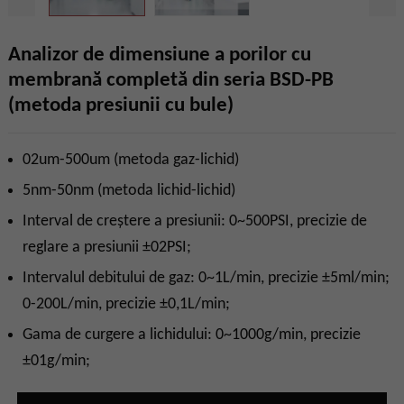
Analizor de dimensiune a porilor cu
membrană completă din seria BSD-PB
(metoda presiunii cu bule)
02um-500um (metoda gaz-lichid)
5nm-50nm (metoda lichid-lichid)
Interval de creștere a presiunii: 0~500PSI, precizie de
reglare a presiunii ±02PSI;
Intervalul debitului de gaz: 0~1L/min, precizie ±5ml/min;
0-200L/min, precizie ±0,1L/min;
Gama de curgere a lichidului: 0~1000g/min, precizie
±01g/min;