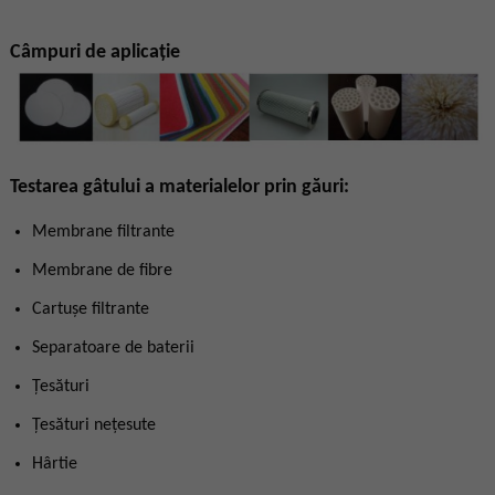
Câmpuri de aplicație
Testarea gâtului a materialelor prin găuri:
Membrane filtrante
Membrane de fibre
Cartușe filtrante
Separatoare de baterii
Țesături
Țesături nețesute
Hârtie