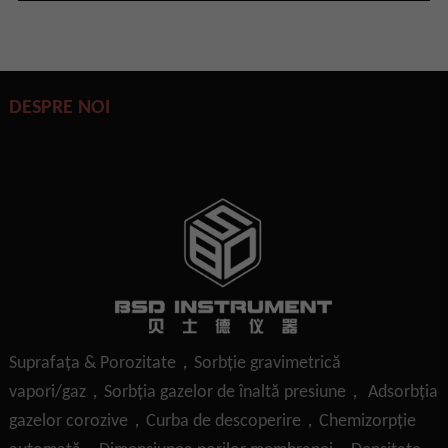
DESPRE NOI
Suprafaţa & Porozitate，Sorbție gravimetrică
vapori/gaz，Sorbția gazelor de înaltă presiune， Adsorbția
gazelor corozive，Curba de descoperire，Chemizorpție