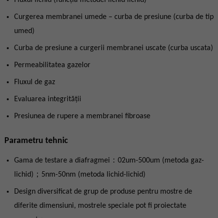
Curgerea membranei umede – curba de presiune (curba de tip
umed)
Curba de presiune a curgerii membranei uscate (curba uscata)
Permeabilitatea gazelor
Fluxul de gaz
Evaluarea integrității
Presiunea de rupere a membranei fibroase
Parametru tehnic
Gama de testare a diafragmei：02um-500um (metoda gaz-
lichid)；5nm-50nm (metoda lichid-lichid)
Design diversificat de grup de produse pentru mostre de
diferite dimensiuni, mostrele speciale pot fi proiectate