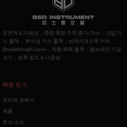
표면적 & 다공성，중량 측정 수착 증기/가스，고압 가
스 흡착， 부식성 가스 흡착，브레이크스루 커브
(Breakthrough Curve)，자동 화학 흡착，멤브레인 기공
크기，트루 밀도 & 다공성
빠른 링크
우리에 관해서
제품
회사 소식