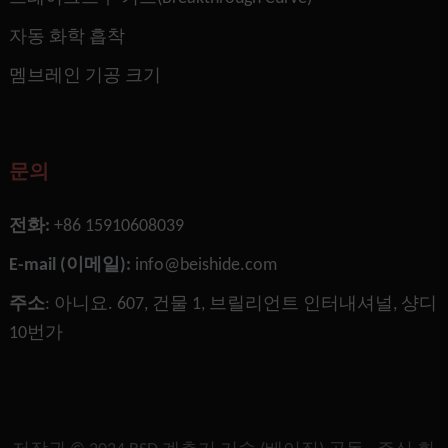
자동 화학 흡착
멤브레인 기공 크기
문의
전화:
+86 15910608039
E-mail (이메일):
info@beishide.com
주소
: 아니요. 607, 건물 1, 브릴리언트 인터내셔널, 샹디
10번가