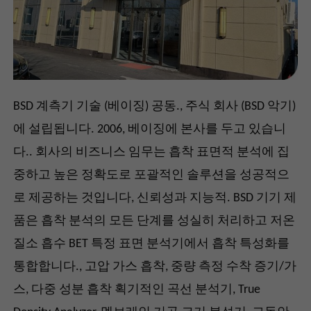
BSD 계측기 기술 (베이징) 공동., 주식 회사 (BSD 악기)
에 설립됩니다. 2006, 베이징에 본사를 두고 있습니
다.. 회사의 비즈니스 임무는 흡착 표면적 분석에 집
중하고 높은 정확도로 포괄적인 솔루션을 성공적으
로 제공하는 것입니다, 신뢰성과 지능적. BSD 기기 제
품은 흡착 분석의 모든 단계를 성실히 처리하고 저온
질소 흡수 BET 특정 표면 분석기에서 흡착 특성화를
통합합니다., 고압 가스 흡착, 중량 측정 수착 증기/가
스, 다중 성분 흡착 획기적인 곡선 분석기, True