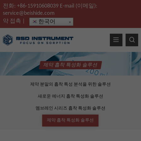
전화:
+86-15910608039
E-mail (이메일):
service@beishide.com
약
접촉
|
한국어
제약 흡착 특성화 솔루션
제약 분말의 흡착 특성 분석을 위한 솔루션
새로운 에너지 흡착 특성화 솔루션
멤브레인 시리즈 흡착 특성화 솔루션
제약 흡착 특성화 솔루션