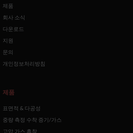
제품
회사 소식
다운로드
지원
문의
개인정보처리방침
제품
표면적 & 다공성
중량 측정 수착 증기/가스
고압 가스 흡착