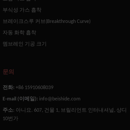
부식성 가스 흡착
브레이크스루 커브(Breakthrough Curve)
자동 화학 흡착
멤브레인 기공 크기
문의
전화:
+86 15910608039
E-mail (이메일):
info@beishide.com
주소
: 아니요. 607, 건물 1, 브릴리언트 인터내셔널, 샹디
10번가