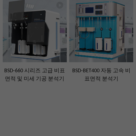
BSD-660 시리즈 고급 비표
BSD-BET400 자동 고속 비
면적 및 미세 기공 분석기
표면적 분석기