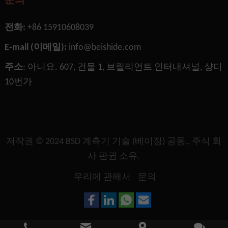
문의
전화:
+86 15910608039
E-mail (이메일):
info@beishide.com
주소
: 아니요. 607, 건물 1, 브릴리언트 인터내셔널, 샹디
10번가
저작권 © 2024
BSD 계측기 기술 (베이징) 공동., 주식 회
사
판권 소유.
우리에 관해서
문의