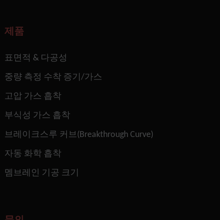
제품
표면적 & 다공성
중량 측정 수착 증기/가스
고압 가스 흡착
부식성 가스 흡착
브레이크스루 커브(Breakthrough Curve)
자동 화학 흡착
멤브레인 기공 크기