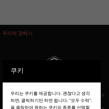
우리에 관해서
쿠키
우리는 쿠키를 제공합니다. 괜찮다고 생각
표면적 & 다공성，중량 측정 수착 증기/가스，고압 가
하면, 클릭하기만 하면 됩니다. "모두 수락".
스 흡착， 부식성 가스 흡착，브레이크스루 커브
을 클릭하여 원하는 쿠키의 종류를 선택할